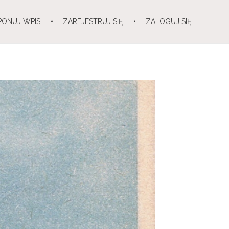
PONUJ WPIS
ZAREJESTRUJ SIĘ
ZALOGUJ SIĘ