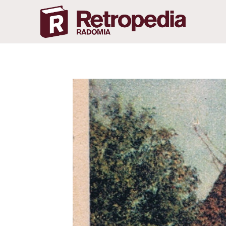
Retropedia Radomia