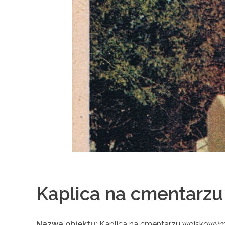
Kaplica na cmentarz
Nazwa obiektu:
Kaplica na cmentarzu wojskowy